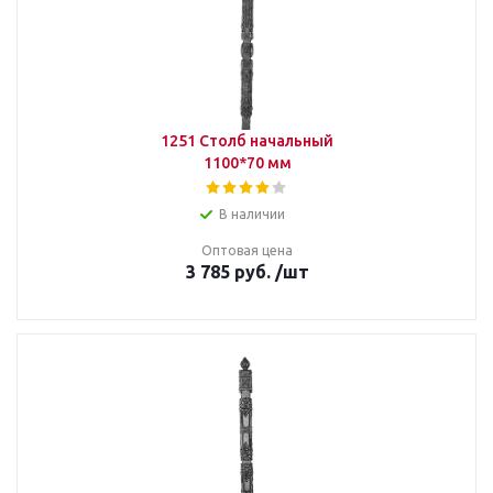
1251 Столб начальный
1100*70 мм
В наличии
Оптовая цена
3 785
руб.
/шт