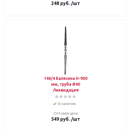
248
руб.
/шт
146/4 Балясина Н-900
мм, труба Ø40
Ликвидация
В наличии
Оптовая цена
549
руб.
/шт