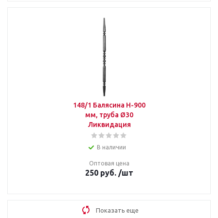
148/1 Балясина Н-900
мм, труба Ø30
Ликвидация
В наличии
Оптовая цена
250
руб.
/шт
Показать еще