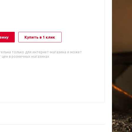
зину
Купить в 1 клик
тельна только для интернет-магазина и может
 цен в розничных магазинах