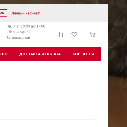
Личный кабинет
ОК
Пн.–Пт: с 9:00 до 17:00
0
Сб: выходной
Вс: выходной
ТВО
ДОСТАВКА И ОПЛАТА
КОНТАКТЫ