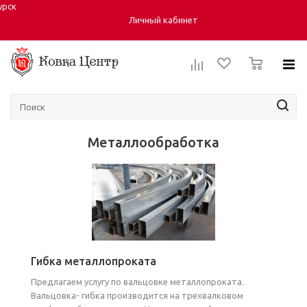
урск
Город:
Личный кабинет
0
Металлообработка
Гибка металлопроката
Предлагаем услугу по вальцовке металлопроката.
Вальцовка- гибка производится на трехвалковом