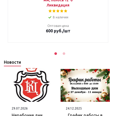
мм, полоса 12*6
Ликвидация
В наличии
Оптовая цена
600 руб.
/шт
Новости
29.07.2026
24.12.2025
Нерабочие дни
График работы в