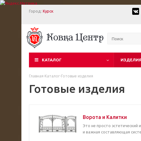
Город:
Курск
КАТАЛОГ
ИЗДЕЛИЯ
Главная
-
Каталог
-
Готовые изделия
Готовые изделия
Ворота и Калитки
Это не просто эстетический 
и важная составляющая систе