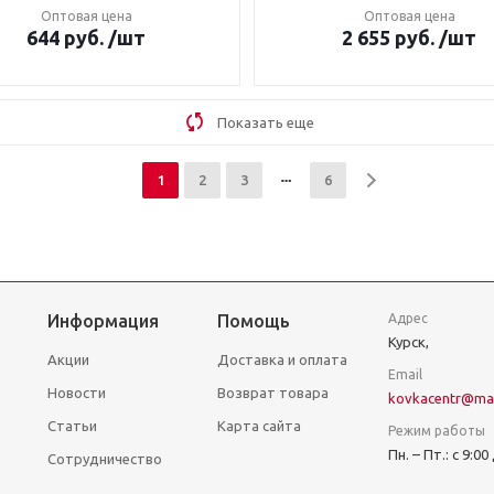
Оптовая цена
Оптовая цена
644
руб.
/шт
2 655
руб.
/шт
Показать еще
1
2
3
6
Информация
Помощь
Адрес
Курск,
Акции
Доставка и оплата
Email
Новости
Возврат товара
kovkacentr@mai
Статьи
Карта сайта
Режим работы
Пн. – Пт.: с 9:00
Сотрудничество