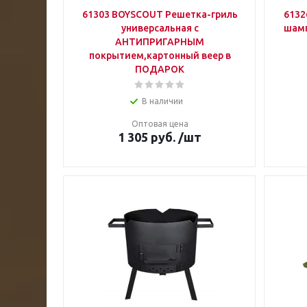
61303 BOYSCOUT Решетка-гриль
6132
универсальная с
шамп
АНТИПРИГАРНЫМ
покрытием,картонный веер в
ПОДАРОК
В наличии
Оптовая цена
1 305
руб.
/шт