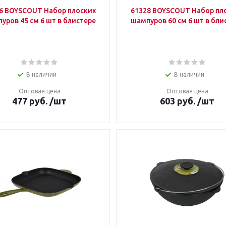
6 BOYSCOUT Набор плоских
61328 BOYSCOUT Набор пл
уров 45 см 6 шт в блистере
шампуров 60 см 6 шт в бли
В наличии
В наличии
Оптовая цена
Оптовая цена
477
руб.
/шт
603
руб.
/шт