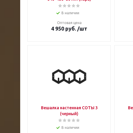
В наличии
Оптовая цена
4 950
руб.
/шт
Вешалка настенная СОТЫ 3
Ве
(черный)
В наличии