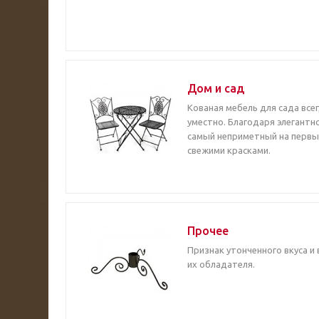
Дом и сад
Кованая мебель для сада все
уместно. Благодаря элегантн
самый неприметный на первый
свежими красками.
Прочее
Признак утонченного вкуса и 
их обладателя.