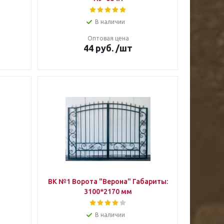
В наличии
Оптовая цена
44
руб.
/шт
ВК №1 Ворота "Верона" Габариты:
3100*2170 мм
В наличии