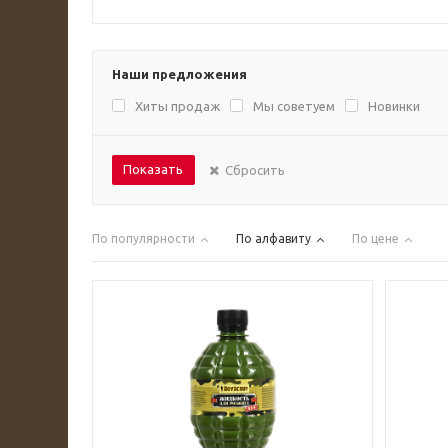
Наши предложения
Хиты продаж
Мы советуем
Новинки
Сбросить
По популярности
По алфавиту
По цене