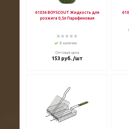
61036 BOYSCOUT Жидкость для
61
розжига 0,5л Парафиновая
В наличии
Оптовая цена
153
руб.
/шт