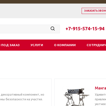
ЗАКАЗАТЬ ЗВОН
+7-915-574-15-94
 ПОД ЗАКАЗ
УСЛУГИ
О КОМПАНИИ
СОТРУДНИ
Манг
и декоративный компонент, но
Удивит
мы безопасности на участке.
привле
уютнее