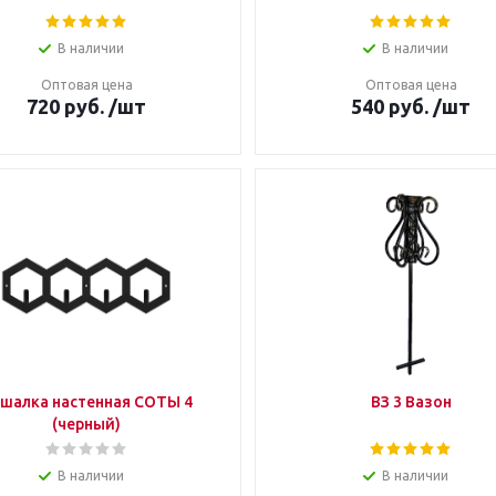
В наличии
В наличии
Оптовая цена
Оптовая цена
720
руб.
/шт
540
руб.
/шт
шалка настенная СОТЫ 4
ВЗ 3 Вазон
(черный)
В наличии
В наличии