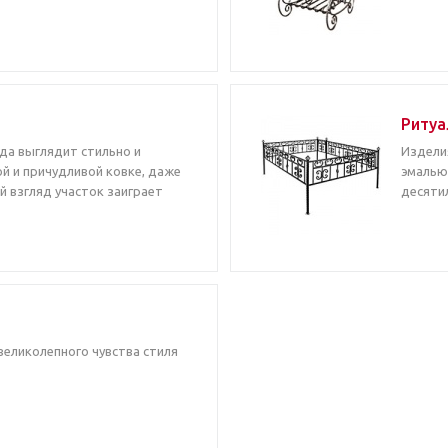
Ритуа
гда выглядит стильно и
Издели
ой и причудливой ковке, даже
эмалью,
 взгляд участок заиграет
десятил
великолепного чувства стиля