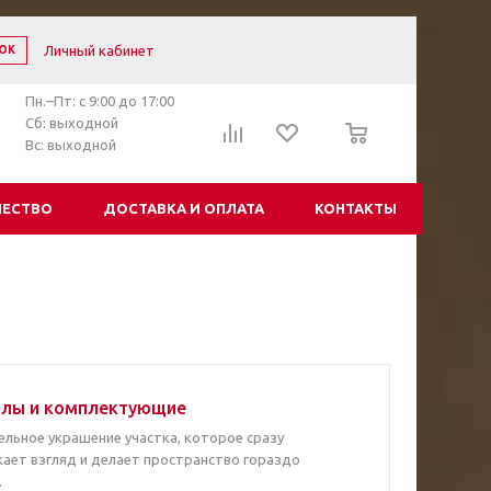
Личный кабинет
ОК
Пн.–Пт: с 9:00 до 17:00
0
Сб: выходной
Вс: выходной
ЧЕСТВО
ДОСТАВКА И ОПЛАТА
КОНТАКТЫ
алы и комплектующие
ельное украшение участка, которое сразу
кает взгляд и делает пространство гораздо
.