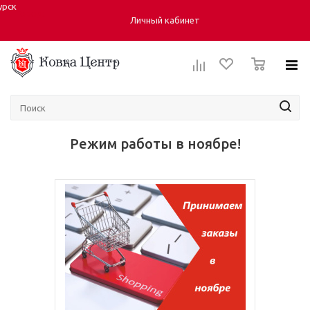
урск
Город:
Личный кабинет
0
Режим работы в ноябре!