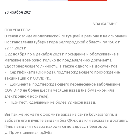
20 ноября 2021
УВАЖАЕМЫЕ
ПОКУПАТЕЛИ!
В связи с эпидемиологической ситуацией в регионе и на основании
Постановления Губернатора Белгородской области № 150 от
22.11.2021 г.
С 22 ноября по 6 декабря 2021 г. посещение и обслуживание в
магазине возможно только по предъявлению документа,
удостоверяющего личность, а также одного из документов:
• Сертификата (QR-кода), подтверждающего прохождение
вакцинации от COVID-19,
• Документа, подтверждающего перенесенное заболевание
COVID-19 не более шести месяцев назад (на бумажном или
электронном носителе),
• Пцр-тест, сделанный не более 72 часов назад.
Вы так же можете оформить заказ на сайте kovkacentr.ru, и
забрать его в пункте выдачи без QR-кода или заказать доставку.
Пункт выдачи товара находится по адресу: г.Белгород,
ул.Промышленная, д.8«Б»