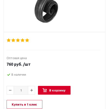
Оптовая цена
760
руб.
/шт
В наличии
В корзину
Купить в 1 клик