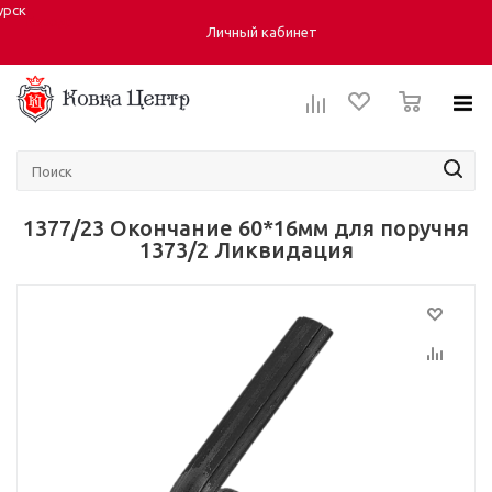
урск
Город:
Личный кабинет
0
1377/23 Окончание 60*16мм для поручня
1373/2 Ликвидация